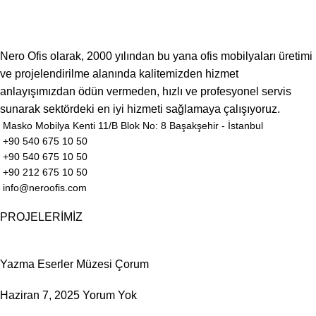
Nero Ofis olarak, 2000 yılından bu yana ofis mobilyaları üretimi
ve projelendirilme alanında kalitemizden hizmet
anlayışımızdan ödün vermeden, hızlı ve profesyonel servis
sunarak sektördeki en iyi hizmeti sağlamaya çalışıyoruz.
Masko Mobilya Kenti 11/B Blok No: 8 Başakşehir - İstanbul
+90 540 675 10 50
+90 540 675 10 50
+90 212 675 10 50
info@neroofis.com
PROJELERİMİZ
Yazma Eserler Müzesi Çorum
Haziran 7, 2025
Yorum Yok