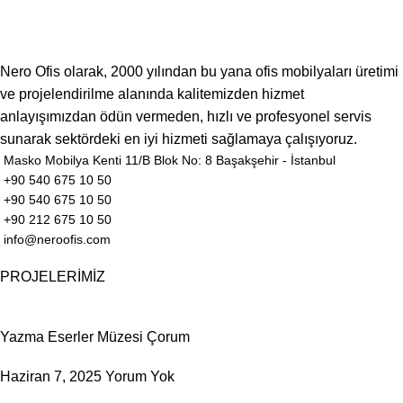
Nero Ofis olarak, 2000 yılından bu yana ofis mobilyaları üretimi
ve projelendirilme alanında kalitemizden hizmet
anlayışımızdan ödün vermeden, hızlı ve profesyonel servis
sunarak sektördeki en iyi hizmeti sağlamaya çalışıyoruz.
Masko Mobilya Kenti 11/B Blok No: 8 Başakşehir - İstanbul
+90 540 675 10 50
+90 540 675 10 50
+90 212 675 10 50
info@neroofis.com
PROJELERİMİZ
Yazma Eserler Müzesi Çorum
Haziran 7, 2025
Yorum Yok