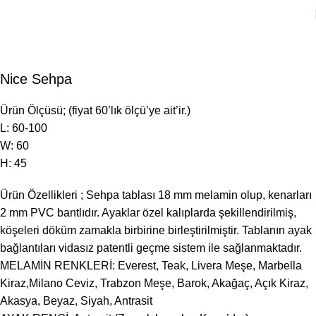
Nice Sehpa
Ürün Ölçüsü; (fiyat 60’lık ölçü’ye ait’ir.)
L: 60-100
W: 60
H: 45
Ürün Özellikleri ; Sehpa tablası 18 mm melamin olup, kenarları
2 mm PVC bantlıdır. Ayaklar özel kalıplarda şekillendirilmiş,
köşeleri döküm zamakla birbirine birleştirilmiştir. Tablanın ayak
bağlantıları vidasız patentli geçme sistem ile sağlanmaktadır.
MELAMİN RENKLERİ: Everest, Teak, Livera Meşe, Marbella
Kiraz,Milano Ceviz, Trabzon Meşe, Barok, Akağaç, Açık Kiraz,
Akasya, Beyaz, Siyah, Antrasit