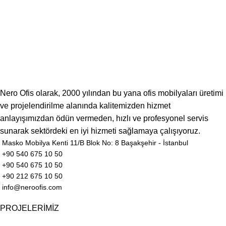
Nero Ofis olarak, 2000 yılından bu yana ofis mobilyaları üretimi
ve projelendirilme alanında kalitemizden hizmet
anlayışımızdan ödün vermeden, hızlı ve profesyonel servis
sunarak sektördeki en iyi hizmeti sağlamaya çalışıyoruz.
Masko Mobilya Kenti 11/B Blok No: 8 Başakşehir - İstanbul
+90 540 675 10 50
+90 540 675 10 50
+90 212 675 10 50
info@neroofis.com
PROJELERİMİZ